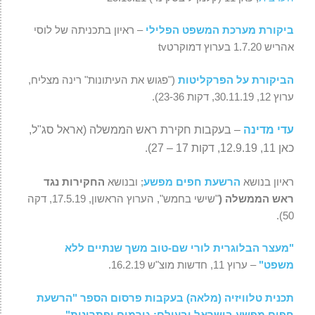
ביקורת מערכת המשפט הפלילי
– ראיון בתכניתה של לוסי
אהריש 1.7.20 בערוץ דמוקרטtv
הביקורת על הפרקליטות
("פגוש את העיתונות" רינה מצליח,
ערוץ 12, 30.11.19, דקות 23-36).
עדי מדינה
– בעקבות חקירת ראש הממשלה (אראל סג"ל,
כאן 11, 12.9.19, דקות 17 – 27).
ראיון בנושא
הרשעת חפים מפשע
; ובנושא
החקירות נגד
ראש הממשלה (
"שישי בחמש", הערוץ הראשון, 17.5.19, דקה
50).
"מעצר הבלוגרית לורי שם-טוב משך שנתיים ללא
משפט"
– ערוץ 11, חדשות מוצ"ש 16.2.19.
תכנית טלוויזיה (מלאה) בעקבות פרסום הספר "הרשעת
חפים מפשע בישראל ובעולם: גורמים ופתרונות"
–