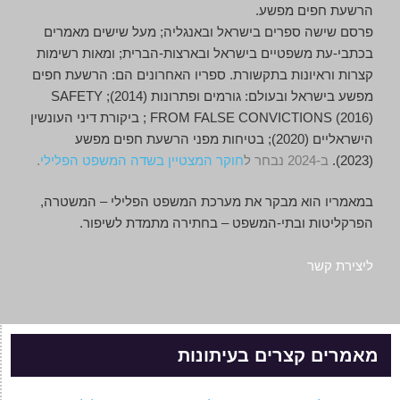
הרשעת חפים מפשע.
פרסם שישה ספרים בישראל ובאנגליה; מעל שישים מאמרים
בכתבי-עת משפטיים בישראל ובארצות-הברית; ומאות רשימות
קצרות וראיונות בתקשורת.
ספריו האחרונים הם: הרשעת חפים
מפשע בישראל ובעולם: גורמים ופתרונות (2014); SAFETY
FROM FALSE CONVICTIONS (2016) ; ביקורת דיני העונשין
הישראליים (2020); בטיחות מפני הרשעת חפים מפשע
(2023).
ב-2024 נבחר ל
חוקר המצטיין בשדה המשפט הפלילי
.
במאמריו הוא מבקר את מערכת המשפט הפלילי – המשטרה,
הפרקליטות ובתי-המשפט – בחתירה מתמדת לשיפור.
ליצירת קשר
מאמרים קצרים בעיתונות