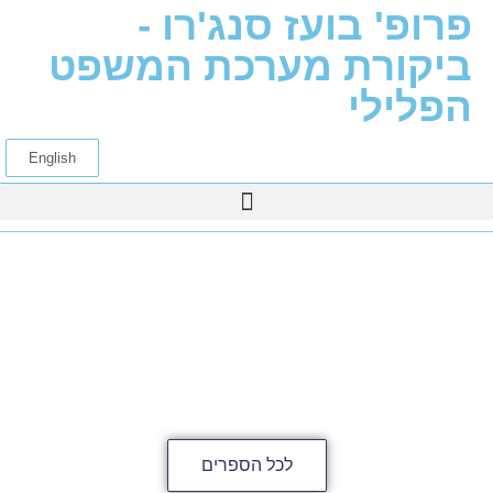
פרופ' בועז סנג'רו -
ביקורת מערכת המשפט
הפלילי
English
לכל הספרים