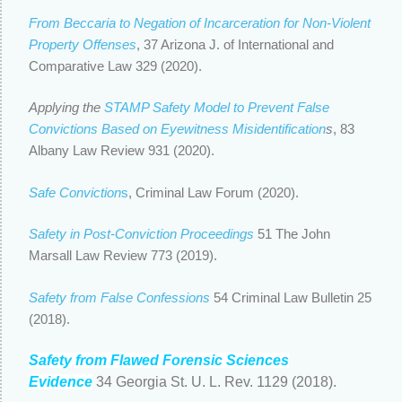
From Beccaria to Negation of Incarceration for Non-Violent
Property Offenses
, 37 Arizona J. of International and
Comparative Law 329 (2020).
Applying the
STAMP Safety Model to Prevent False
Convictions Based on Eyewitness Misidentification
s
, 83
Albany Law Review 931 (2020).
Safe Conviction
s
, Criminal Law Forum (2020).
Safety in Post-Conviction Proceedings
51 The John
Marsall Law Review 773 (2019).
Safety from False Confessions
54 Criminal Law Bulletin 25
(2018).
Safety from Flawed Forensic Sciences
Evidence
34 Georgia St. U. L. Rev. 1129 (2018).