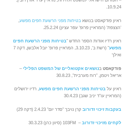
10.9.24.
ראיון פודקאסט בנושא
בטיחות מפני הרשעת חפים מפשע
,
'הצצפת' (המראיין פרופ' עפר עציון) 25.2.24.
ראיון רדיו אודות הספר החדש "
בטיחות מפני הרשעת חפים
מפשע
" (רשת ב', 3.10.23, המראיין פרופ' יובל אלבשן, דקה 7
ואילך
פודקאסט
ב
נושאים אקטואליים של המשפט הפלילי
–
אריאל ויטמן, "רוח מערבית", 30.8.23
ראיון על
בטיחות מפני הרשעת חפים מפשע
, רדיו ירושלים
(המראיין עו"ד יניב שגב) 30.4.23
בעקבות זיכוי זדורוב
קרן נויבך "סדר יום" 2.4.23 (דקה 29)
לקחים מזיכוי זדורוב
– 103FM (סיוון כהן) 30.3.23