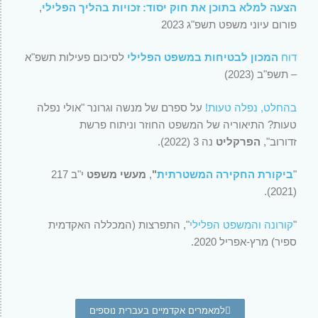
הצעה למלא בתוכן את חוק יסוד: זכויות בהליך הפלילי
,
פורום עיוני משפט תשפ"ג 2023
דוח
המכון לבטיחות במשפט הפלילי
לסיכום פעילות תשפ"א
– תשפ"ב (2023)
בהחלט, נפלה טעות!
על ספרם של מנשה וגרונר "אולי נפלה
טעות? התיאוריה של המשפט החוזר וניתוח פרשת
זדורוב",
הפרקליט
נה 3 (2022).
"
ביקורת החקירה המשטרתית
"
,
מעשי משפט
י"ב 217
(2021).
"
קורונה והמשפט הפלילי
", התפרצות (המכללה האקדמית
ספיר) מרץ-אפריל 2020.
למאמרים אקדמיים בעברית נוספים