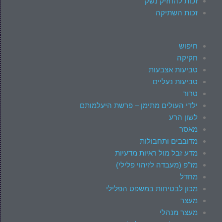
זכות להחזיק נשק
זכות השתיקה
חיפוש
חקיקה
טביעות אצבעות
טביעות נעליים
טרור
ילדי העולים מתימן – פרשת היעלמותם
לשון הרע
מאסר
מדובבים ותחבולות
מדע זבל מול ראיות מדעיות
מז"פ (מעבדה לזיהוי פלילי)
מחדל
מכון לבטיחות במשפט הפלילי
מעצר
מעצר מנהלי