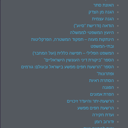
האזנת סתר
הגנה מן הצדק
הגנה עצמית
הודאה (ודרישת "סיוע")
היועץ המשפטי לממשלה
הינתקות מעזה – תפקוד המשטרה, הפרקליטות
ובתי-המשפט
המשפט הפלילי – תפישה כללית (ועל המחבר)
הספר "ביקורת דיני העונשין הישראליים"
הספר "הרשעת חפים מפשע בישראל ובעולם: גורמים
ופתרונות"
הסתרת ראיות
הפגנה
הפרת אמונים
הרשעת-יתר והיעדר זיכויים
הרשעת חפים מפשע
ועדת חקירה
זדורוב רומן