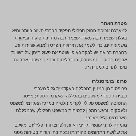
מטרת האתר
למערכת אכיפת החוק הפלילי תפקיד חברתי חשוב ביותר והיא
בעלת עוצמה רבה מאוד. עוצמה רבה מחייבת פיקוח וביקורת
משמעותיים, כדי לשמר את חירויות הפרט ולמנוע שרירותיות.
בחברה בריאה יש לבקר באופן שוטף את פעולותיהן של רשויות
אכיפת החוק – המשטרה, הפרקליטות ובתי-המשפט. אתר זה
נועד לתרום למטרה זו.
פרופ' בועז סנג'רו
פרופסור מן המניין במכללה האקדמית גליל מערבי
ובבית-הספר למשפטים במכללה האקדמית ספיר; מייסד
החטיבה למשפט פלילי ולקרימינולוגיה במרכז האקדמי למשפט
ולעסקים; וראש המכון לבטיחות במשפט הפלילי, שבמכללה
האקדמית גליל מערבי.
מומחה לדיני עונשין, לדיני ראיות ולפרוצדורה פלילית, ומשלב
את שלושת התחומים בהוראתו ובכתיבתו אודות בטיחות מפני