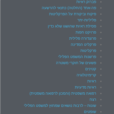
פברוק ראיות
פה-אחד (החלטה) כתנאי להרשעה
פיקוח וביקורת על הפרקליטות
פליליות-יתר
פסילת ראיות שהושגו שלא כדין
פרויקט חפות
פרוצדורה פלילית
פרקליט המדינה
פרקליטות
פרשנות המשפט הפלילי
פשעים של חוקרי משטרה
קטינים
קרימינולוגיה
ראיות
ראיות מדעיות
רפואה משפטית (והמכון לרפואה משפטית)
רצח
שונות – לרבות נושאים שמחוץ למשפט הפלילי
שופטים