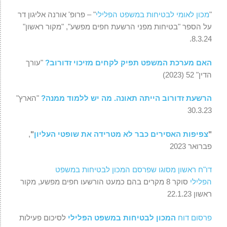
"
מכון לאומי לבטיחות במשפט הפלילי
" – פרופ' אורנה אליגון דר
על הספר "בטיחות מפני הרשעת חפים מפשע", "מקור ראשון"
8.3.24.
האם מערכת המשפט תפיק לקחים מזיכוי זדורוב?
"עורך
הדין" 52 (2023)
הרשעת זדורוב הייתה תאונה. מה יש ללמוד ממנה?
"הארץ"
30.3.23
"
צפיפות האסירים כבר לא מטרידה את שופטי העליון
"
,
פברואר 2023
דו"ח ראשון מסוגו שפרסם המכון לבטיחות במשפט
הפלילי
סוקר 8 מקרים בהם כמעט הורשעו חפים מפשע, מקור
ראשון 22.1.23
פרסום דוח
המכון לבטיחות במשפט הפלילי
לסיכום פעילות