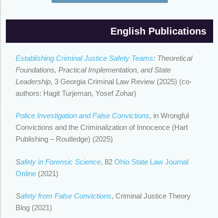
English Publications
Establishing Criminal Justice Safety Teams
: Theoretical
Foundations, Practical Implementation, and State
Leadership
, 3 Georgia Criminal Law Review (2025) (co-
authors: Hagit Turjeman, Yosef Zohar)
Police Investigation and False Convictions
, in Wrongful
Convictions and the Criminalization of Innocence (Hart
Publishing – Routledge) (2025)
S
afety in Forensic Science
, 82
Ohio State Law Journal
Online
(2021)
S
afety from False Convictions
, Criminal Justice Theory
Blog (2021)