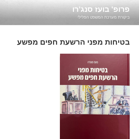
ילוג
פרופ' בועז סנג'רו
תוכן
ביקורת מערכת המשפט הפלילי
בטיחות מפני הרשעת חפים מפשע